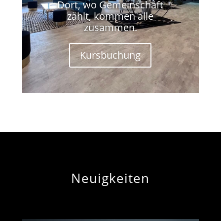
Dort, wo Gemeinschaft
zählt, kommen alle
zusammen.
Kursbuchung
Neuigkeiten