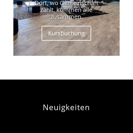
Dort, wo Gemeinschaft
zählt, kommen alle
zusammen.
Kursbuchung
Neuigkeiten