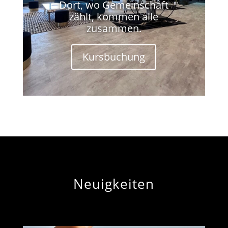
Dort, wo Gemeinschaft
zählt, kommen alle
zusammen.
Kursbuchung
Neuigkeiten