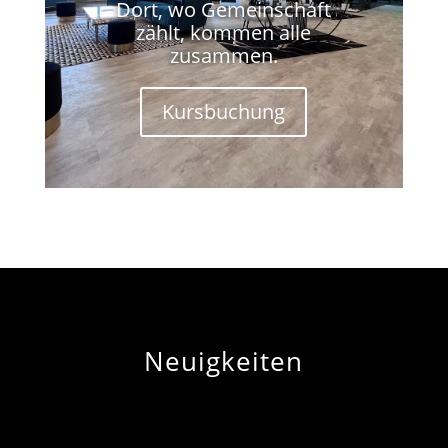
Dort, wo Gemeinschaft
zählt, kommen alle
zusammen.
Kursbuchung
Neuigkeiten