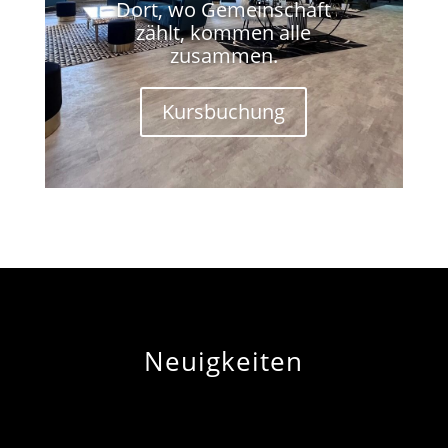
Dort, wo Gemeinschaft
zählt, kommen alle
zusammen.
Kursbuchung
Neuigkeiten