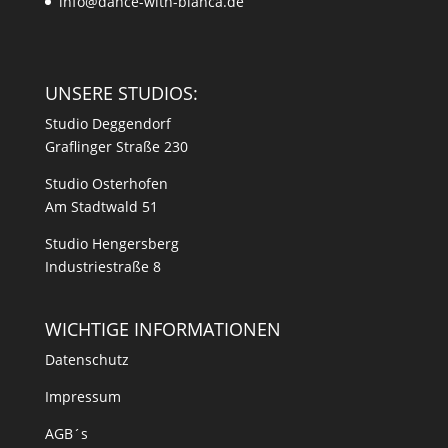
info@dance-with-bianca.de
UNSERE STUDIOS:
Studio Deggendorf
Graflinger Straße 230
Studio Osterhofen
Am Stadtwald 51
Studio Hengersberg
Industriestraße 8
WICHTIGE INFORMATIONEN
Datenschutz
Impressum
AGB´s