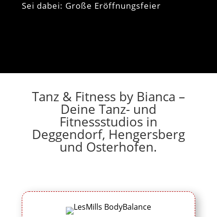
Sei dabei: Große Eröffnungsfeier
Tanz & Fitness by Bianca –
Deine Tanz- und
Fitnessstudios in
Deggendorf, Hengersberg
und Osterhofen.