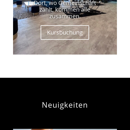
Dort, wo Gemeinschaft
zählt, kommen alle
zusammen.
Kursbuchung
Neuigkeiten