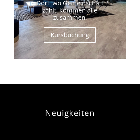
Dort, wo Gemeinschaft
zählt, kommen alle
zusammen.
Kursbuchung
Neuigkeiten