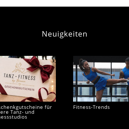
Neuigkeiten
chenkgutscheine für
Fitness-Trends
ere Tanz- und
nessstudios