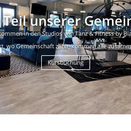
Teil unserer Gemei
kommen in den Studios von Tanz & Fitness by Bi
rt, wo Gemeinschaft zählt, kommen alle zusamm
Kursbuchung