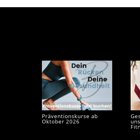
Präventionskurse ab
Ges
Oktober 2026
uns
Fit