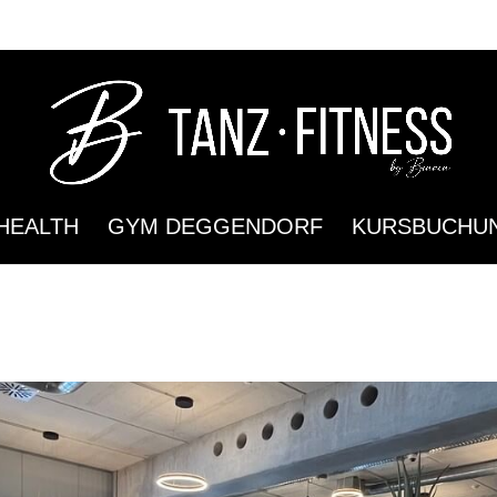
HEALTH
GYM DEGGENDORF
KURSBUCHU