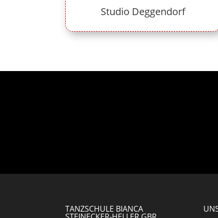
Studio Deggendorf
TANZSCHULE BIANCA
UNS
STEINECKER-HELLER GBR