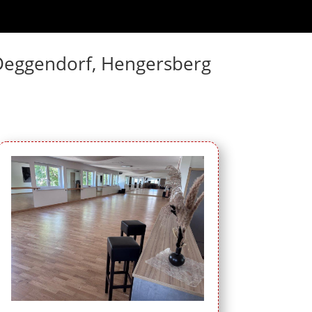
n Deggendorf, Hengersberg