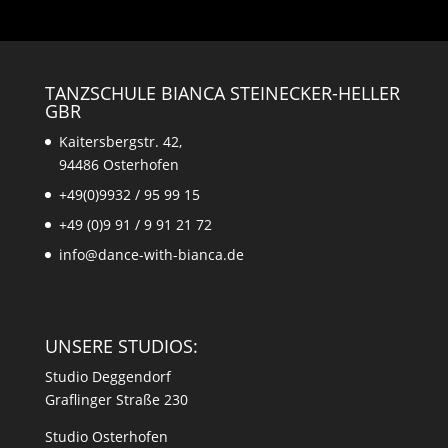
TANZSCHULE BIANCA STEINECKER-HELLER
GBR
Kaitersbergstr. 42,
94486 Osterhofen
+49(0)9932 / 95 99 15
+49 (0)9 91 / 9 91 21 72
info@dance-with-bianca.de
UNSERE STUDIOS:
Studio Deggendorf
Graflinger Straße 230
Studio Osterhofen