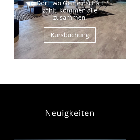
Dort, wo Gemeinschaft
zählt, kommen alle
zusammen.
Kursbuchung
Neuigkeiten