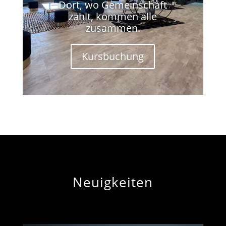
Dort, wo Gemeinschaft
zählt, kommen alle
zusammen.
Kursbuchung
Neuigkeiten