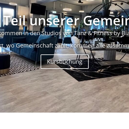
Teil unserer Gemei
kommen in den Studios von Tanz & Fitness by Bi
rt, wo Gemeinschaft zählt, kommen alle zusamm
Kursbuchung