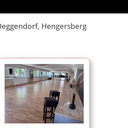
n Deggendorf, Hengersberg