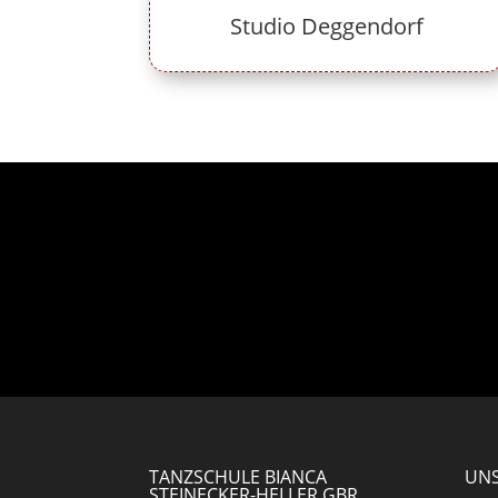
Studio Deggendorf
TANZSCHULE BIANCA
UNS
STEINECKER-HELLER GBR