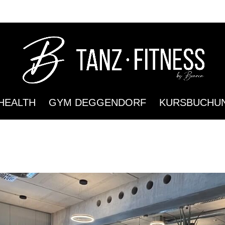
HEALTH
GYM DEGGENDORF
KURSBUCHU