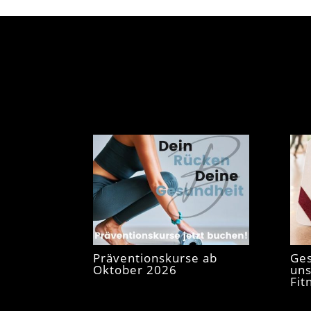
Präventionskurse ab
Ges
Oktober 2026
uns
Fit