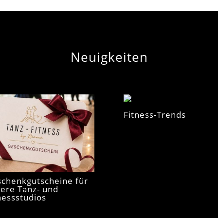
Neuigkeiten
Fitness-Trends
chenkgutscheine für
ere Tanz- und
nessstudios