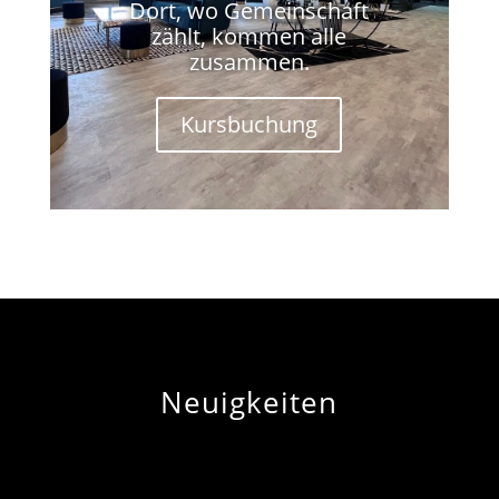
Dort, wo Gemeinschaft
zählt, kommen alle
zusammen.
Kursbuchung
Neuigkeiten