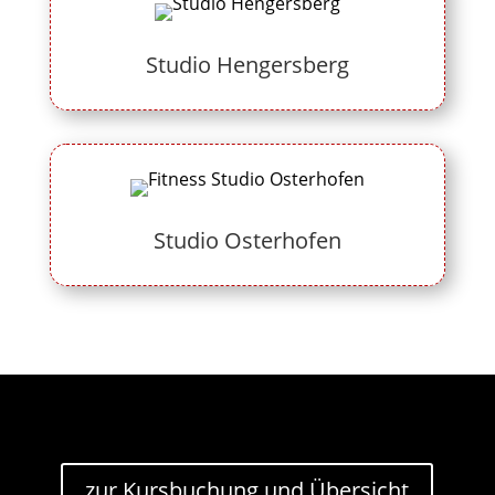
Studio Hengersberg
Studio Osterhofen
zur Kursbuchung und Übersicht