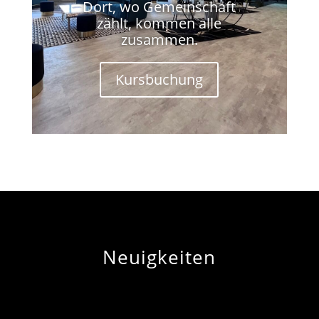
Dort, wo Gemeinschaft
zählt, kommen alle
zusammen.
Kursbuchung
Neuigkeiten