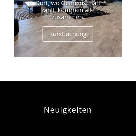
Dort, wo Gemeinschaft
zählt, kommen alle
zusammen.
Kursbuchung
Neuigkeiten