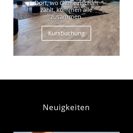
Dort, wo Gemeinschaft
zählt, kommen alle
zusammen.
Kursbuchung
Neuigkeiten