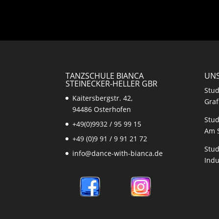
TANZSCHULE BIANCA
UNS
STEINECKER-HELLER GBR
Stud
Kaitersbergstr. 42,
Graf
94486 Osterhofen
Stud
+49(0)9932 / 95 99 15
Am 
+49 (0)9 91 / 9 91 21 72
Stud
info@dance-with-bianca.de
Indu