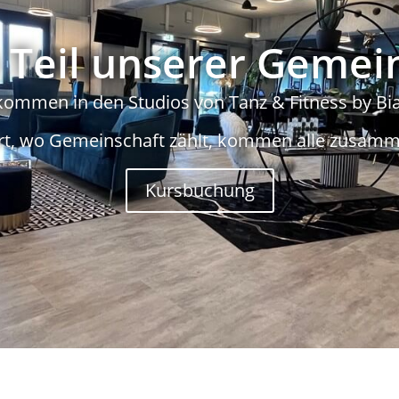
Teil unserer Gemei
kommen in den Studios von Tanz & Fitness by Bi
rt, wo Gemeinschaft zählt, kommen alle zusamm
Kursbuchung