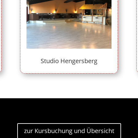
Studio Hengersberg
zur Kursbuchung und Übersicht