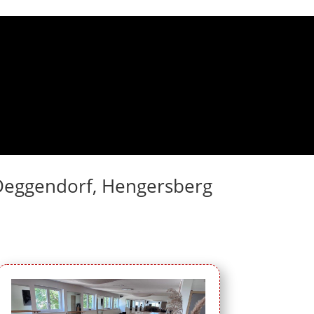
n Deggendorf, Hengersberg