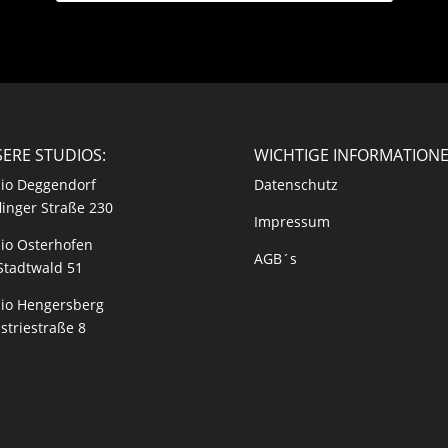
ERE STUDIOS:
WICHTIGE INFORMATION
io Deggendorf
Datenschutz
linger Straße 230
Impressum
io Osterhofen
AGB´s
Stadtwald 51
io Hengersberg
striestraße 8