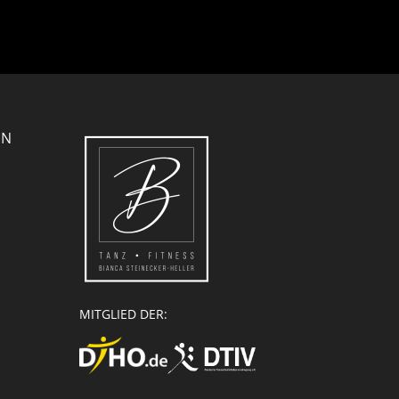
EN
MITGLIED DER: