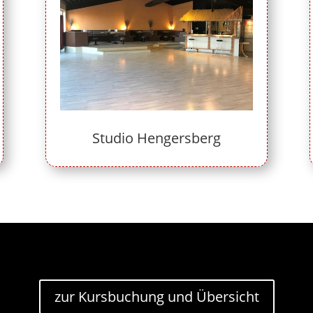
Studio Hengersberg
zur Kursbuchung und Übersicht