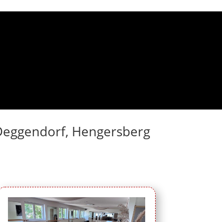
n Deggendorf, Hengersberg