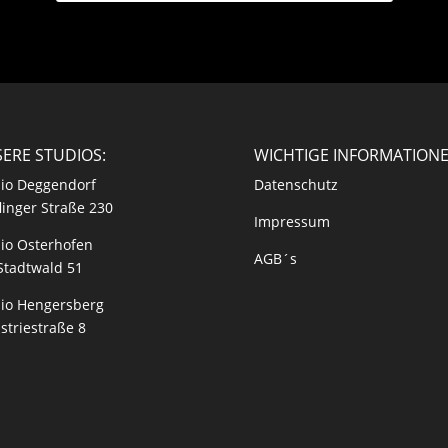
ERE STUDIOS:
WICHTIGE INFORMATION
io Deggendorf
Datenschutz
linger Straße 230
Impressum
io Osterhofen
AGB´s
Stadtwald 51
io Hengersberg
striestraße 8