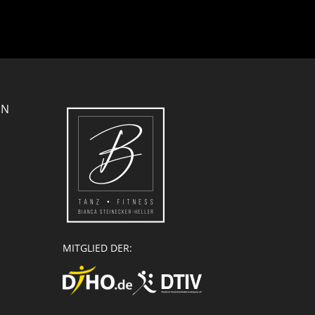
EN
MITGLIED DER: