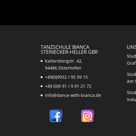
TANZSCHULE BIANCA
UNS
STEINECKER-HELLER GBR
Stud
Kaitersbergstr. 42,
Graf
94486 Osterhofen
Stud
+49(0)9932 / 95 99 15
Am 
+49 (0)9 91 / 9 91 21 72
Stud
info@dance-with-bianca.de
Indu