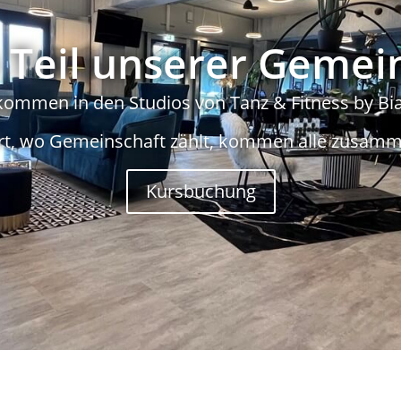
Teil unserer Gemei
kommen in den Studios von Tanz & Fitness by Bi
rt, wo Gemeinschaft zählt, kommen alle zusamm
Kursbuchung