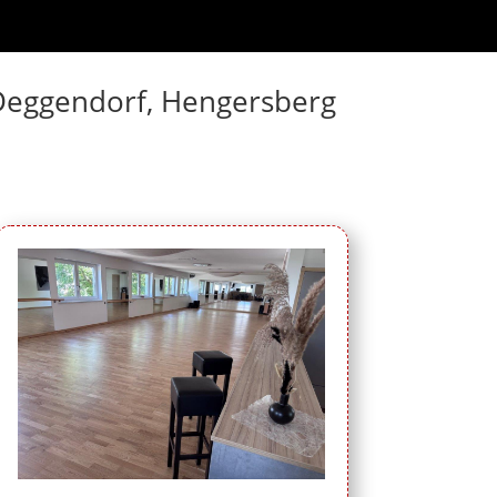
n Deggendorf, Hengersberg