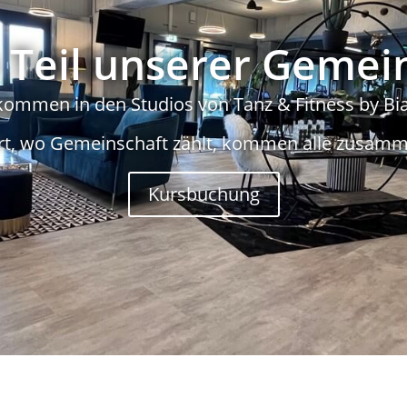
Teil unserer Gemei
kommen in den Studios von Tanz & Fitness by Bi
rt, wo Gemeinschaft zählt, kommen alle zusamm
Kursbuchung