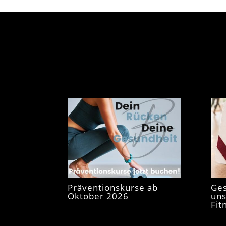
Präventionskurse ab
Ges
Oktober 2026
uns
Fit