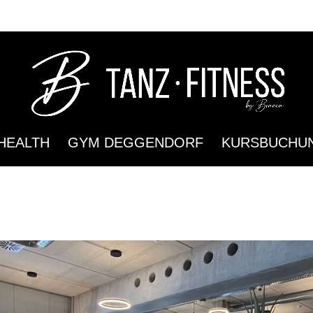
HEALTH
GYM DEGGENDORF
KURSBUCHU