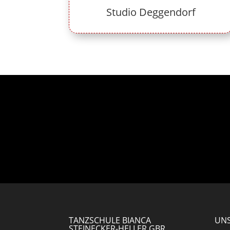
Studio Deggendorf
TANZSCHULE BIANCA
UNS
STEINECKER-HELLER GBR