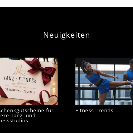
Neuigkeiten
chenkgutscheine für
Fitness-Trends
ere Tanz- und
nessstudios