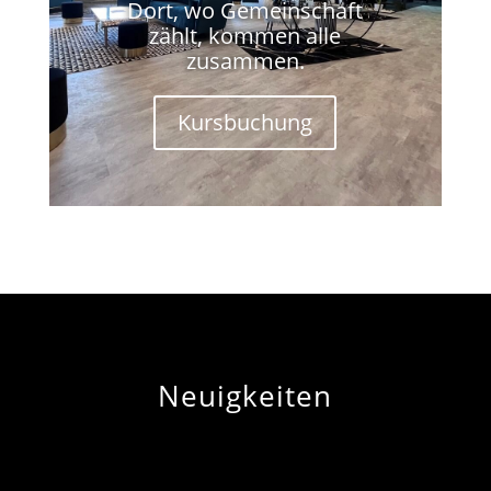
Dort, wo Gemeinschaft
zählt, kommen alle
zusammen.
Kursbuchung
Neuigkeiten