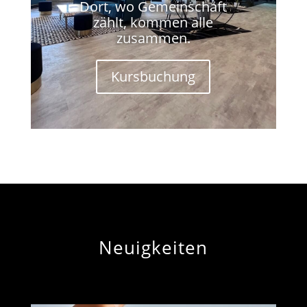
Dort, wo Gemeinschaft
zählt, kommen alle
zusammen.
Kursbuchung
Neuigkeiten