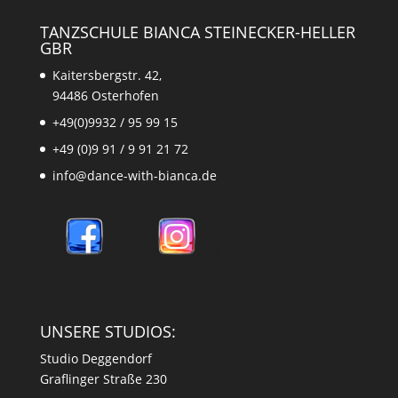
TANZSCHULE BIANCA STEINECKER-HELLER
GBR
Kaitersbergstr. 42,
94486 Osterhofen
+49(0)9932 / 95 99 15
+49 (0)9 91 / 9 91 21 72
info@dance-with-bianca.de
UNSERE STUDIOS:
Studio Deggendorf
Graflinger Straße 230