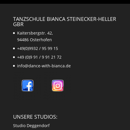
TANZSCHULE BIANCA STEINECKER-HELLER
GBR
Kaitersbergstr. 42,
94486 Osterhofen
+49(0)9932 / 95 99 15
+49 (0)9 91 / 9 91 21 72
info@dance-with-bianca.de
UNSERE STUDIOS:
Studio Deggendorf