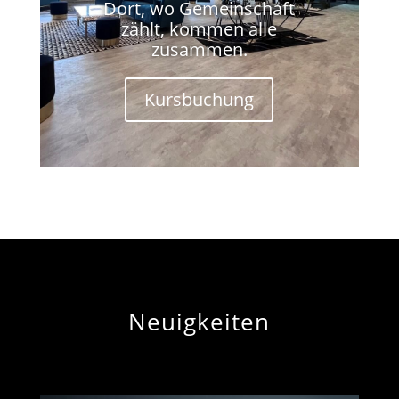
Dort, wo Gemeinschaft
zählt, kommen alle
zusammen.
Kursbuchung
Neuigkeiten