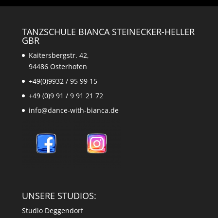
TANZSCHULE BIANCA STEINECKER-HELLER
GBR
Kaitersbergstr. 42,
94486 Osterhofen
+49(0)9932 / 95 99 15
+49 (0)9 91 / 9 91 21 72
info@dance-with-bianca.de
UNSERE STUDIOS:
Studio Deggendorf