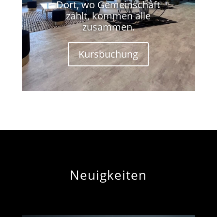
Dort, wo Gemeinschaft
zählt, kommen alle
zusammen.
Kursbuchung
Neuigkeiten