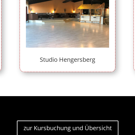
Studio Hengersberg
zur Kursbuchung und Übersicht