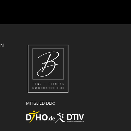
EN
MITGLIED DER: