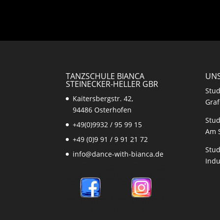
TANZSCHULE BIANCA
UNS
STEINECKER-HELLER GBR
Stud
Kaitersbergstr. 42,
Graf
94486 Osterhofen
Stud
+49(0)9932 / 95 99 15
Am 
+49 (0)9 91 / 9 91 21 72
Stud
info@dance-with-bianca.de
Indu