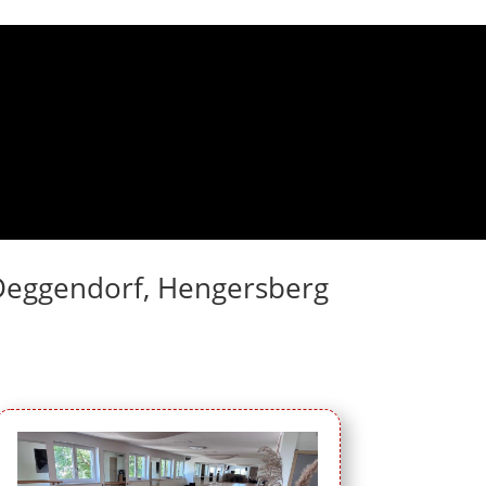
n Deggendorf, Hengersberg