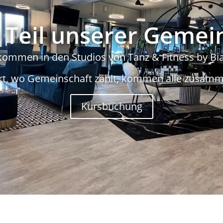
Teil unserer Gemei
kommen in den Studios von Tanz & Fitness by Bi
rt, wo Gemeinschaft zählt, kommen alle zusamm
Kursbuchung