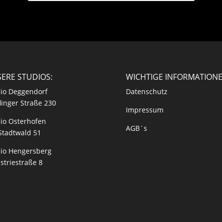
ERE STUDIOS:
WICHTIGE INFORMATION
io Deggendorf
Datenschutz
linger Straße 230
Impressum
io Osterhofen
AGB´s
Stadtwald 51
io Hengersberg
striestraße 8