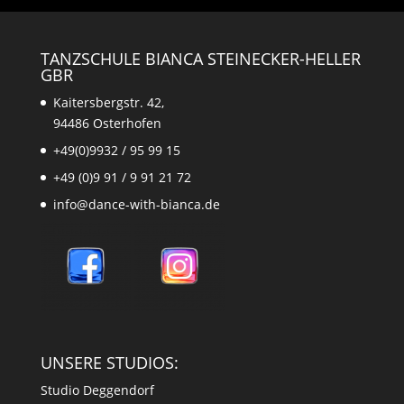
TANZSCHULE BIANCA STEINECKER-HELLER
GBR
Kaitersbergstr. 42,
94486 Osterhofen
+49(0)9932 / 95 99 15
+49 (0)9 91 / 9 91 21 72
info@dance-with-bianca.de
UNSERE STUDIOS:
Studio Deggendorf