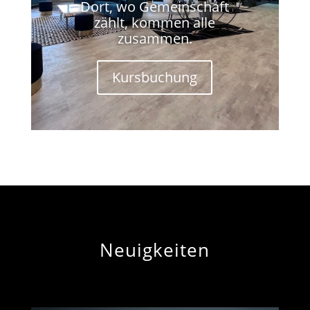
Dort, wo Gemeinschaft
zählt, kommen alle
zusammen.
Kursbuchung
Neuigkeiten