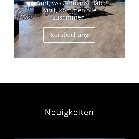
Dort, wo Gemeinschaft
zählt, kommen alle
zusammen.
Kursbuchung
Neuigkeiten