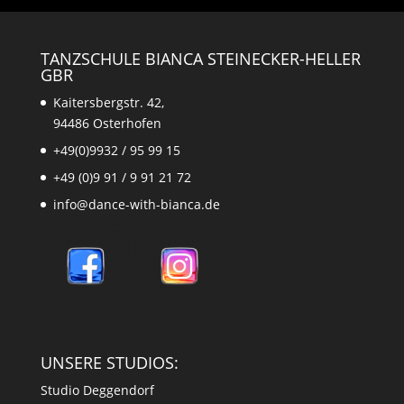
TANZSCHULE BIANCA STEINECKER-HELLER
GBR
Kaitersbergstr. 42,
94486 Osterhofen
+49(0)9932 / 95 99 15
+49 (0)9 91 / 9 91 21 72
info@dance-with-bianca.de
UNSERE STUDIOS:
Studio Deggendorf