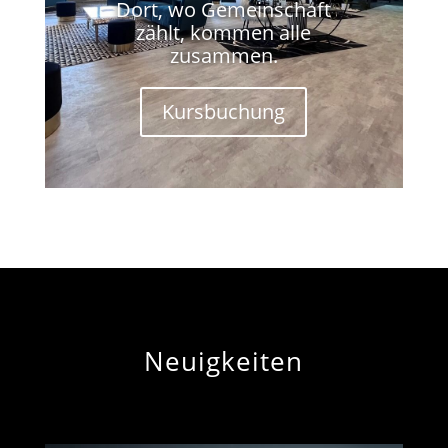
Dort, wo Gemeinschaft
zählt, kommen alle
zusammen.
Kursbuchung
Neuigkeiten