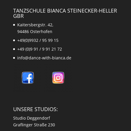
TANZSCHULE BIANCA STEINECKER-HELLER
GBR
Kaitersbergstr. 42,
94486 Osterhofen
+49(0)9932 / 95 99 15
+49 (0)9 91 / 9 91 21 72
info@dance-with-bianca.de
UNSERE STUDIOS:
Studio Deggendorf
Graflinger Straße 230