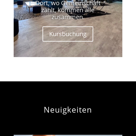
Dort, wo Gemeinschaft
zählt, kommen alle
zusammen.
Kursbuchung
Neuigkeiten