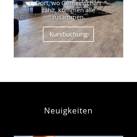
Dort, wo Gemeinschaft
zählt, kommen alle
zusammen.
Kursbuchung
Neuigkeiten