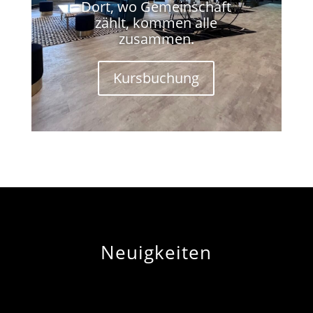
Dort, wo Gemeinschaft
zählt, kommen alle
zusammen.
Kursbuchung
Neuigkeiten