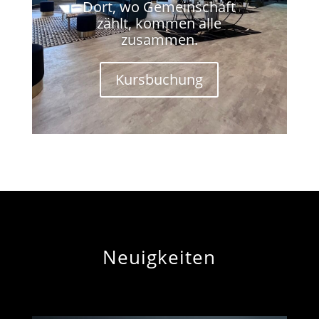
Dort, wo Gemeinschaft
zählt, kommen alle
zusammen.
Kursbuchung
Neuigkeiten