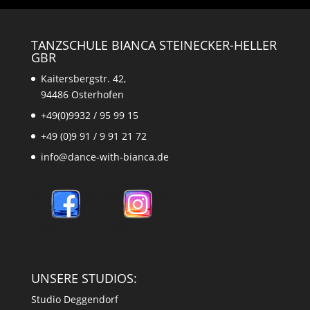
TANZSCHULE BIANCA STEINECKER-HELLER
GBR
Kaitersbergstr. 42,
94486 Osterhofen
+49(0)9932 / 95 99 15
+49 (0)9 91 / 9 91 21 72
info@dance-with-bianca.de
UNSERE STUDIOS:
Studio Deggendorf