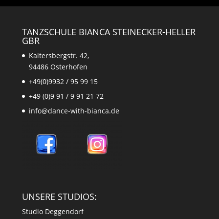
TANZSCHULE BIANCA STEINECKER-HELLER
GBR
Kaitersbergstr. 42,
94486 Osterhofen
+49(0)9932 / 95 99 15
+49 (0)9 91 / 9 91 21 72
info@dance-with-bianca.de
UNSERE STUDIOS:
Studio Deggendorf