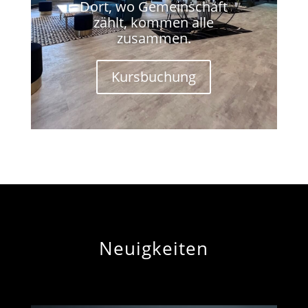
Dort, wo Gemeinschaft
zählt, kommen alle
zusammen.
Kursbuchung
Neuigkeiten