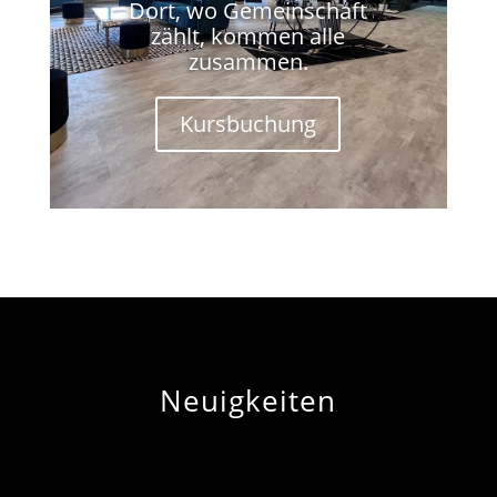
Dort, wo Gemeinschaft
zählt, kommen alle
zusammen.
Kursbuchung
Neuigkeiten