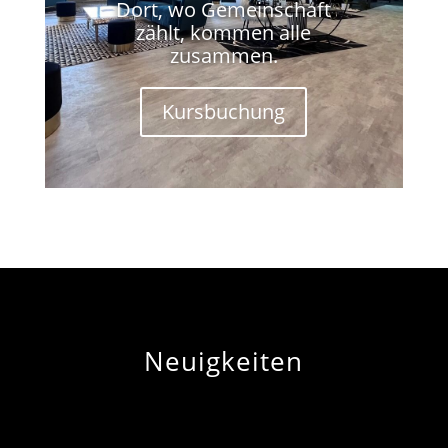
Dort, wo Gemeinschaft
zählt, kommen alle
zusammen.
Kursbuchung
Neuigkeiten