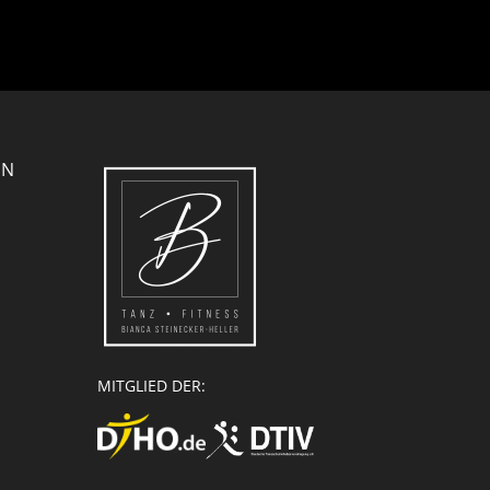
EN
MITGLIED DER: