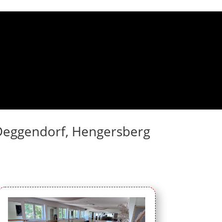
n Deggendorf, Hengersberg