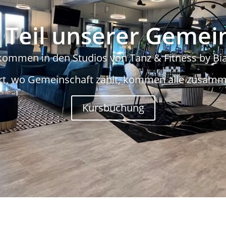
Teil unserer Gemei
kommen in den Studios von Tanz & Fitness by Bi
rt, wo Gemeinschaft zählt, kommen alle zusamm
Kursbuchung