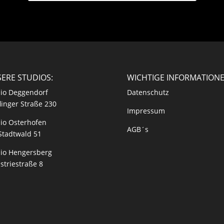
ERE STUDIOS:
WICHTIGE INFORMATION
io Deggendorf
Datenschutz
linger Straße 230
Impressum
io Osterhofen
AGB´s
Stadtwald 51
io Hengersberg
striestraße 8