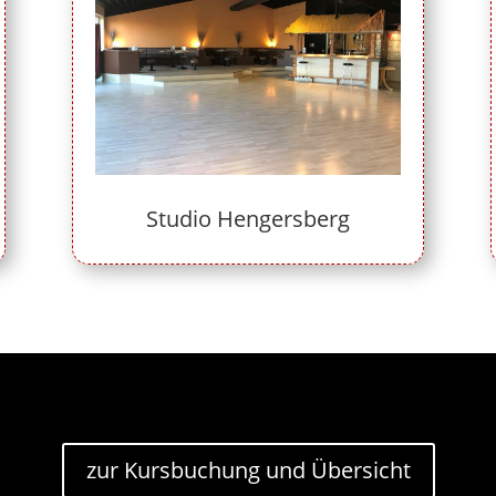
Studio Hengersberg
zur Kursbuchung und Übersicht