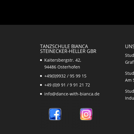
TANZSCHULE BIANCA
UNS
STEINECKER-HELLER GBR
Stud
Kaitersbergstr. 42,
Graf
94486 Osterhofen
Stud
+49(0)9932 / 95 99 15
Am 
+49 (0)9 91 / 9 91 21 72
Stud
info@dance-with-bianca.de
Indu